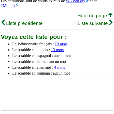
Les définitions sont de courts extraits de
WikWik.org
et de
1Mot.net
.
Haut de page
Liste précédente
Liste suivante
Voyez cette liste pour :
Le Wiktionnaire français :
19 mots
Le scrabble en anglais :
13 mots
Le scrabble en espagnol : aucun mot
Le scrabble en italien : aucun mot
Le scrabble en allemand :
4 mots
Le scrabble en roumain : aucun mot