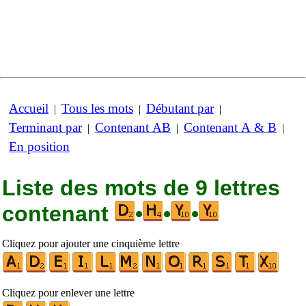
Accueil
Tous les mots
Débutant par
|
|
|
Terminant par
Contenant AB
Contenant A & B
|
|
|
En position
Liste des mots de 9 lettres
contenant
•
•
•
Cliquez pour ajouter une cinquième lettre
Cliquez pour enlever une lettre