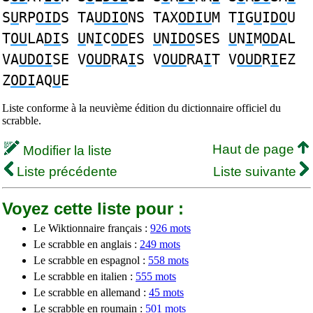
S
U
RP
OID
S TA
UDIO
NS TAX
ODIU
M T
I
G
U
I
DO
U
T
OU
LA
DI
S
U
N
I
C
OD
ES
U
N
IDO
SES
U
N
I
M
OD
AL
VA
UDOI
SE V
OUD
RA
I
S V
OUD
RA
I
T V
OUD
R
I
EZ
Z
ODI
AQ
U
E
Liste conforme à la neuvième édition du dictionnaire officiel du
scrabble.
Haut de page
Modifier la liste
Liste précédente
Liste suivante
Voyez cette liste pour :
Le Wiktionnaire français :
926 mots
Le scrabble en anglais :
249 mots
Le scrabble en espagnol :
558 mots
Le scrabble en italien :
555 mots
Le scrabble en allemand :
45 mots
Le scrabble en roumain :
501 mots