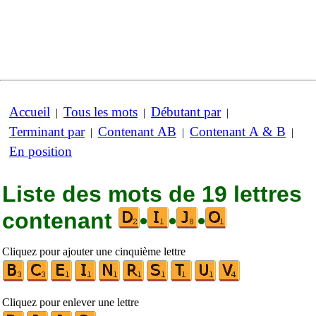
Accueil
Tous les mots
Débutant par
|
|
|
Terminant par
Contenant AB
Contenant A & B
|
|
|
En position
Liste des mots de 19 lettres
contenant
•
•
•
Cliquez pour ajouter une cinquième lettre
Cliquez pour enlever une lettre