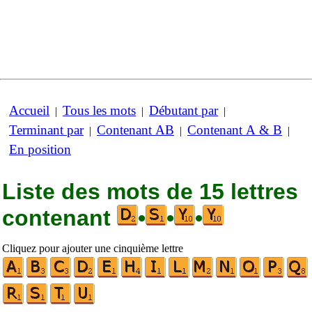
Accueil
Tous les mots
Débutant par
|
|
|
Terminant par
Contenant AB
Contenant A & B
|
|
|
En position
Liste des mots de 15 lettres
contenant
•
•
•
Cliquez pour ajouter une cinquième lettre