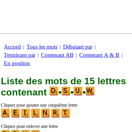
Accueil
Tous les mots
Débutant par
|
|
|
Terminant par
Contenant AB
Contenant A & B
|
|
|
En position
Liste des mots de 15 lettres
contenant
•
•
•
Cliquez pour ajouter une cinquième lettre
Cliquez pour enlever une lettre