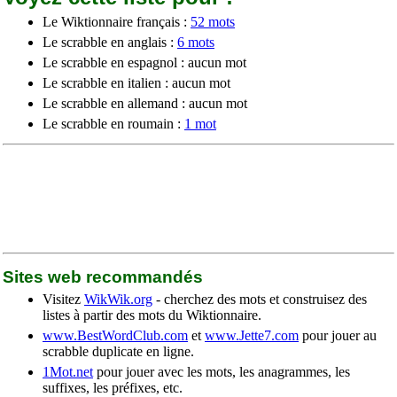
Le Wiktionnaire français :
52 mots
Le scrabble en anglais :
6 mots
Le scrabble en espagnol : aucun mot
Le scrabble en italien : aucun mot
Le scrabble en allemand : aucun mot
Le scrabble en roumain :
1 mot
Sites web recommandés
Visitez
WikWik.org
- cherchez des mots et construisez des
listes à partir des mots du Wiktionnaire.
www.BestWordClub.com
et
www.Jette7.com
pour jouer au
scrabble duplicate en ligne.
1Mot.net
pour jouer avec les mots, les anagrammes, les
suffixes, les préfixes, etc.