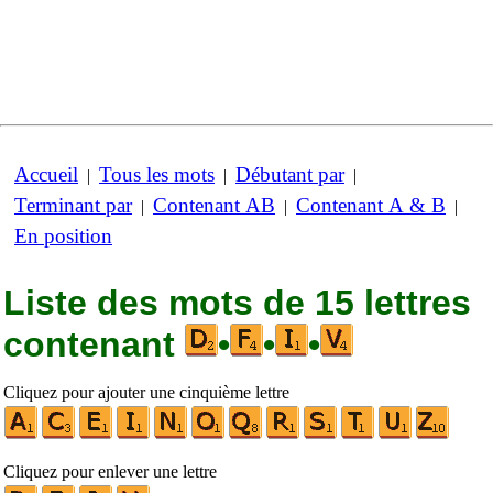
Accueil
Tous les mots
Débutant par
|
|
|
Terminant par
Contenant AB
Contenant A & B
|
|
|
En position
Liste des mots de 15 lettres
contenant
•
•
•
Cliquez pour ajouter une cinquième lettre
Cliquez pour enlever une lettre