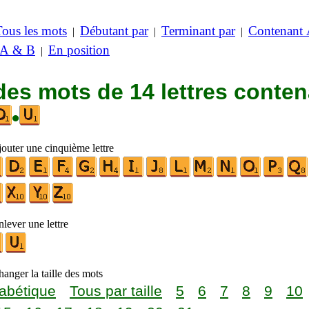
Tous les mots
Débutant par
Terminant par
Contenant
|
|
|
 A & B
En position
|
des mots de 14 lettres conte
•
jouter une cinquième lettre
lever une lettre
anger la taille des mots
abétique
Tous par taille
5
6
7
8
9
10