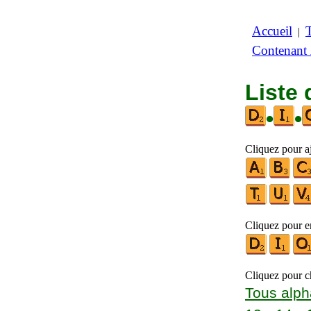
Accueil
|
Contenant
Liste 
•
•
Cliquez pour a
Cliquez pour en
Cliquez pour ch
Tous alph