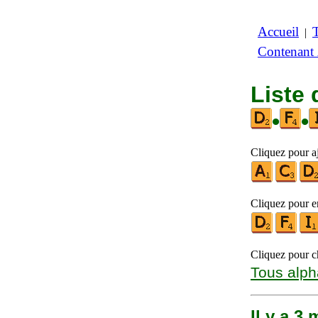
Accueil
|
Contenant
Liste 
•
•
Cliquez pour a
Cliquez pour en
Cliquez pour ch
Tous alph
Il y a 3