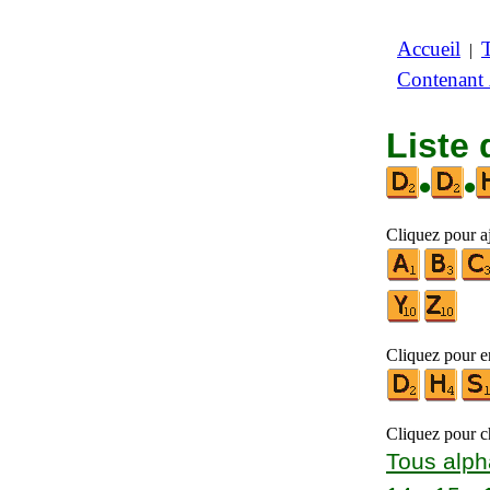
Accueil
|
Contenant
Liste 
•
•
Cliquez pour a
Cliquez pour en
Cliquez pour ch
Tous alph