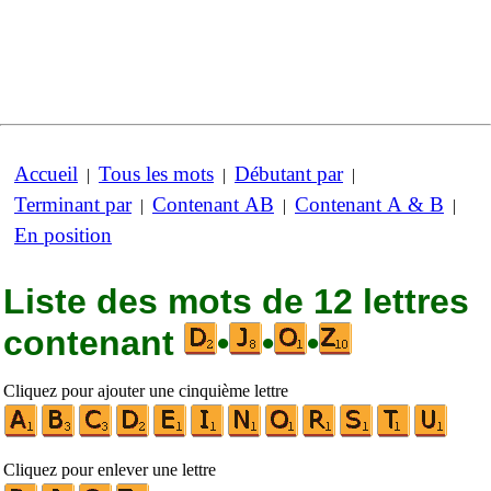
Accueil
Tous les mots
Débutant par
|
|
|
Terminant par
Contenant AB
Contenant A & B
|
|
|
En position
Liste des mots de 12 lettres
contenant
•
•
•
Cliquez pour ajouter une cinquième lettre
Cliquez pour enlever une lettre