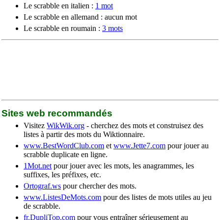
Le scrabble en italien :
1 mot
Le scrabble en allemand : aucun mot
Le scrabble en roumain :
3 mots
Sites web recommandés
Visitez
WikWik.org
- cherchez des mots et construisez des
listes à partir des mots du Wiktionnaire.
www.BestWordClub.com
et
www.Jette7.com
pour jouer au
scrabble duplicate en ligne.
1Mot.net
pour jouer avec les mots, les anagrammes, les
suffixes, les préfixes, etc.
Ortograf.ws
pour chercher des mots.
www.ListesDeMots.com
pour des listes de mots utiles au jeu
de scrabble.
fr.DupliTop.com
pour vous entraîner sérieusement au