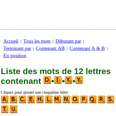
Accueil
Tous les mots
Débutant par
|
|
|
Terminant par
Contenant AB
Contenant A & B
|
|
|
En position
Liste des mots de 12 lettres
contenant
•
•
•
Cliquez pour ajouter une cinquième lettre