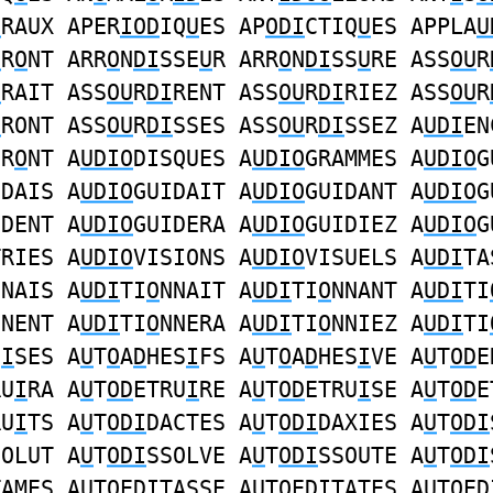
O
RAUX APER
IOD
IQ
U
ES AP
ODI
CTIQ
U
ES APPLA
U
I
R
O
NT ARR
O
N
DI
SSE
U
R ARR
O
N
DI
SS
U
RE ASS
OU
R
I
RAIT ASS
OU
R
DI
RENT ASS
OU
R
DI
RIEZ ASS
OU
R
I
RONT ASS
OU
R
DI
SSES ASS
OU
R
DI
SSEZ A
UDI
EN
ER
O
NT A
UDIO
DISQUES A
UDIO
GRAMMES A
UDIO
G
IDAIS A
UDIO
GUIDAIT A
UDIO
GUIDANT A
UDIO
G
IDENT A
UDIO
GUIDERA A
UDIO
GUIDIEZ A
UDIO
G
TRIES A
UDIO
VISIONS A
UDIO
VISUELS A
UDI
TA
NNAIS A
UDI
TI
O
NNAIT A
UDI
TI
O
NNANT A
UDI
TI
NNENT A
UDI
TI
O
NNERA A
UDI
TI
O
NNIEZ A
UDI
TI
O
I
SES A
U
T
O
A
D
HES
I
FS A
U
T
O
A
D
HES
I
VE A
U
T
OD
E
RU
I
RA A
U
T
OD
ETRU
I
RE A
U
T
OD
ETRU
I
SE A
U
T
OD
E
RU
I
TS A
U
T
ODI
DACTES A
U
T
ODI
DAXIES A
U
T
ODI
SOLUT A
U
T
ODI
SSOLVE A
U
T
ODI
SSOUTE A
U
T
ODI
TAMES A
U
T
O
E
DI
TASSE A
U
T
O
E
DI
TATES A
U
T
O
E
D