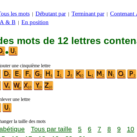
Tous les mots
Débutant par
Terminant par
Contenant
|
|
|
 A & B
En position
|
des mots de 12 lettres conte
•
jouter une cinquième lettre
lever une lettre
anger la taille des mots
abétique
Tous par taille
5
6
7
8
9
10