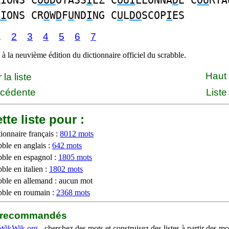
RIONS C
OUD
OYASS
I
EZ C
OUI
LLONNA
D
E C
OU
RTA
DI
ONS CR
O
W
D
F
U
ND
I
NG C
U
L
DO
SCOP
I
ES
1
2
3
4
5
6
7
à la neuvième édition du dictionnaire officiel du scrabble.
Haut
la liste
écédente
Liste
tte liste pour :
ionnaire français :
8012 mots
bble en anglais :
642 mots
bble en espagnol :
1805 mots
ble en italien :
1802 mots
bble en allemand : aucun mot
bble en roumain :
2368 mots
b recommandés
WikWik.org
- cherchez des mots et construisez des listes à partir des mo