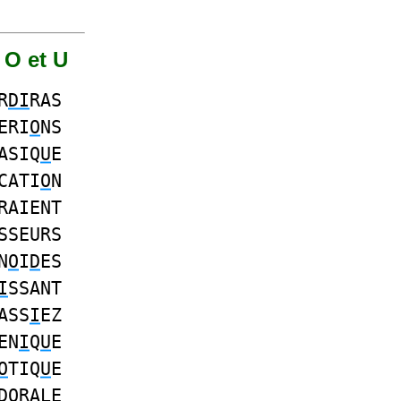
 O et U
R
DI
RAS
ERI
O
NS
ASIQ
U
E
CATI
O
N
RAIENT
SSEURS
N
O
I
D
ES
I
SSANT
ASS
I
EZ
EN
I
Q
U
E
O
TIQ
U
E
DO
RALE