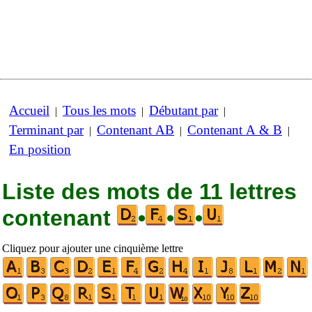
Accueil
Tous les mots
Débutant par
|
|
|
Terminant par
Contenant AB
Contenant A & B
|
|
|
En position
Liste des mots de 11 lettres
contenant
•
•
•
Cliquez pour ajouter une cinquième lettre