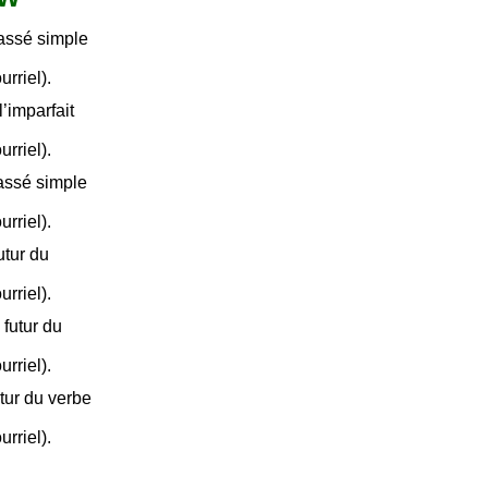
passé simple
urriel).
’imparfait
urriel).
assé simple
urriel).
utur du
urriel).
futur du
urriel).
tur du verbe
urriel).