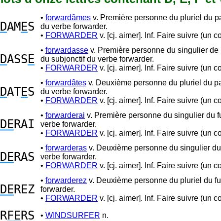
•
forwardâmes
v. Première personne du pluriel du 
D
AM
E
S
du verbe forwarder.
•
FORWARDER
v. [cj. aimer]. Inf. Faire suivre (un co
•
forwardasse
v. Première personne du singulier de l
D
ASS
E
du subjonctif du verbe forwarder.
•
FORWARDER
v. [cj. aimer]. Inf. Faire suivre (un co
•
forwardâtes
v. Deuxième personne du pluriel du p
D
AT
E
S
du verbe forwarder.
•
FORWARDER
v. [cj. aimer]. Inf. Faire suivre (un co
•
forwarderai
v. Première personne du singulier du f
DE
RAI
verbe forwarder.
•
FORWARDER
v. [cj. aimer]. Inf. Faire suivre (un co
•
forwarderas
v. Deuxième personne du singulier du 
DE
RAS
verbe forwarder.
•
FORWARDER
v. [cj. aimer]. Inf. Faire suivre (un co
•
forwarderez
v. Deuxième personne du pluriel du fu
DE
REZ
forwarder.
•
FORWARDER
v. [cj. aimer]. Inf. Faire suivre (un co
R
FE
RS
•
WINDSURFER
n.