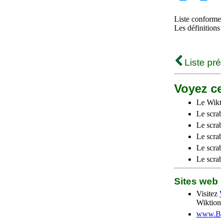
Liste conforme 
Les définitions
Liste pr
Voyez ce
Le Wikt
Le scra
Le scra
Le scrab
Le scra
Le scra
Sites we
Visitez
Wiktion
www.Be