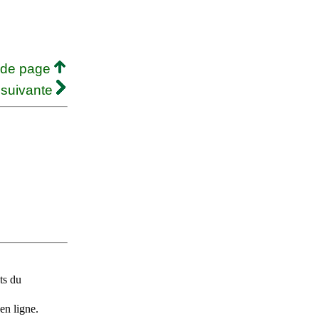
 de page
 suivante
ts du
en ligne.