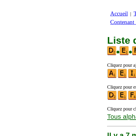
Accueil
|
Contenant
Liste 
•
•
Cliquez pour a
Cliquez pour en
Cliquez pour ch
Tous alph
Il y a 7