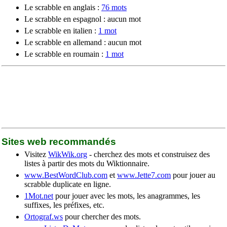
Le scrabble en anglais :
76 mots
Le scrabble en espagnol : aucun mot
Le scrabble en italien :
1 mot
Le scrabble en allemand : aucun mot
Le scrabble en roumain :
1 mot
Sites web recommandés
Visitez
WikWik.org
- cherchez des mots et construisez des
listes à partir des mots du Wiktionnaire.
www.BestWordClub.com
et
www.Jette7.com
pour jouer au
scrabble duplicate en ligne.
1Mot.net
pour jouer avec les mots, les anagrammes, les
suffixes, les préfixes, etc.
Ortograf.ws
pour chercher des mots.