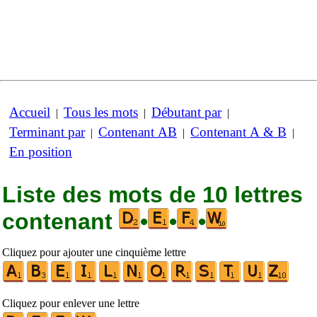
Accueil
Tous les mots
Débutant par
|
|
|
Terminant par
Contenant AB
Contenant A & B
|
|
|
En position
Liste des mots de 10 lettres
contenant
•
•
•
Cliquez pour ajouter une cinquième lettre
Cliquez pour enlever une lettre