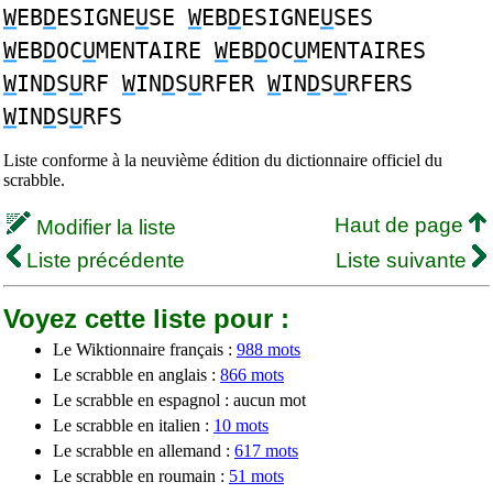
W
EB
D
ESIGNE
U
SE
W
EB
D
ESIGNE
U
SES
W
EB
D
OC
U
MENTAIRE
W
EB
D
OC
U
MENTAIRES
W
IN
D
S
U
RF
W
IN
D
S
U
RFER
W
IN
D
S
U
RFERS
W
IN
D
S
U
RFS
Liste conforme à la neuvième édition du dictionnaire officiel du
scrabble.
Haut de page
Modifier la liste
Liste précédente
Liste suivante
Voyez cette liste pour :
Le Wiktionnaire français :
988 mots
Le scrabble en anglais :
866 mots
Le scrabble en espagnol : aucun mot
Le scrabble en italien :
10 mots
Le scrabble en allemand :
617 mots
Le scrabble en roumain :
51 mots