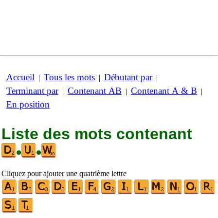
Accueil
Tous les mots
Débutant par
|
|
|
Terminant par
Contenant AB
Contenant A & B
|
|
|
En position
Liste des mots contenant
•
•
Cliquez pour ajouter une quatrième lettre