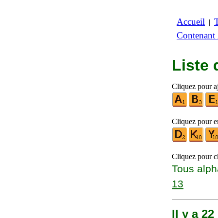
Accueil
|
Contenant
Liste
Cliquez pour aj
Cliquez pour en
Cliquez pour ch
Tous alph
13
Il y a 2