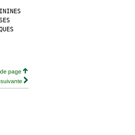
ININES
SES
QUES
 de page
 suivante