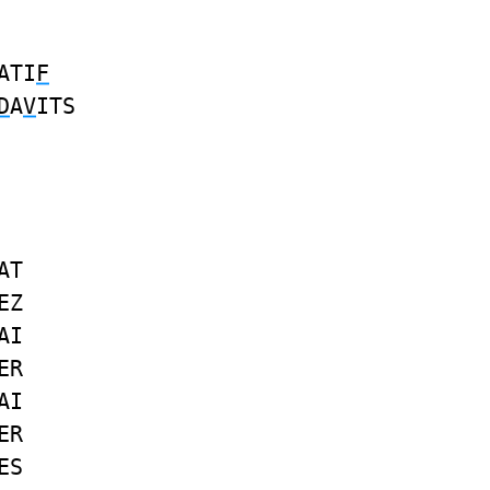
ATI
F
D
A
V
ITS
AT
EZ
AI
ER
AI
ER
ES