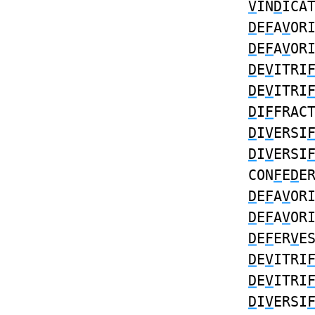
V
IN
D
ICA
D
E
F
A
V
OR
D
E
F
A
V
OR
D
E
V
ITRI
D
E
V
ITRI
D
I
F
FRAC
D
I
V
ERSI
D
I
V
ERSI
CON
F
E
D
E
D
E
F
A
V
OR
D
E
F
A
V
OR
D
E
F
ER
V
E
D
E
V
ITRI
D
E
V
ITRI
D
I
V
ERSI