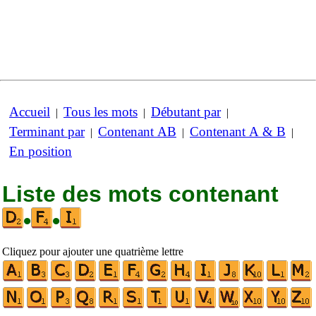
Accueil
Tous les mots
Débutant par
|
|
|
Terminant par
Contenant AB
Contenant A & B
|
|
|
En position
Liste des mots contenant
•
•
Cliquez pour ajouter une quatrième lettre