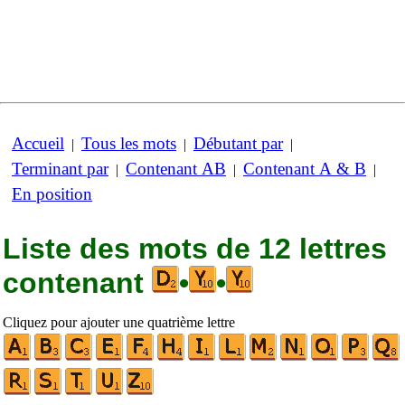
Accueil
Tous les mots
Débutant par
|
|
|
Terminant par
Contenant AB
Contenant A & B
|
|
|
En position
Liste des mots de 12 lettres
contenant
•
•
Cliquez pour ajouter une quatrième lettre