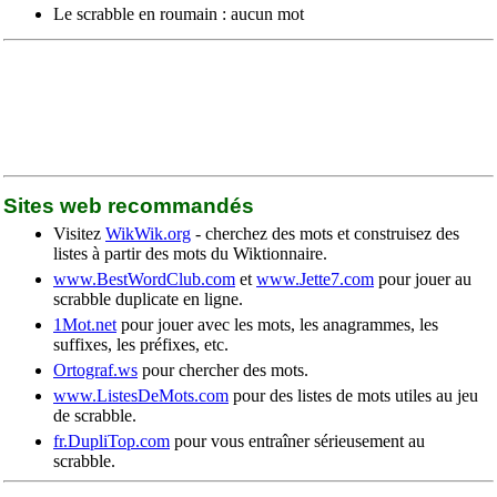
Le scrabble en roumain : aucun mot
Sites web recommandés
Visitez
WikWik.org
- cherchez des mots et construisez des
listes à partir des mots du Wiktionnaire.
www.BestWordClub.com
et
www.Jette7.com
pour jouer au
scrabble duplicate en ligne.
1Mot.net
pour jouer avec les mots, les anagrammes, les
suffixes, les préfixes, etc.
Ortograf.ws
pour chercher des mots.
www.ListesDeMots.com
pour des listes de mots utiles au jeu
de scrabble.
fr.DupliTop.com
pour vous entraîner sérieusement au
scrabble.