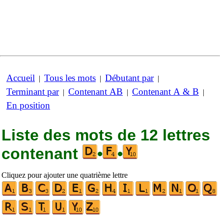
Accueil
Tous les mots
Débutant par
|
|
|
Terminant par
Contenant AB
Contenant A & B
|
|
|
En position
Liste des mots de 12 lettres
contenant
•
•
Cliquez pour ajouter une quatrième lettre