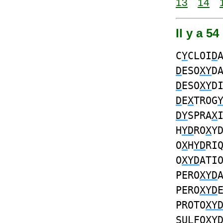
13
14
Il y a 5
C
Y
CLOI
D
D
ESO
XY
D
D
ESO
XY
D
D
E
X
TROG
DY
SPRA
X
H
YD
RO
X
Y
O
X
H
YD
RI
O
XYD
ATI
PERO
XYD
PERO
XYD
PROTO
XY
SULFO
XY