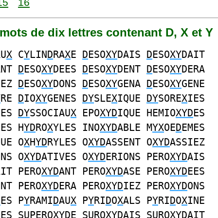
15
16
4 mots de dix lettres contenant D, X et Y
AU
X
C
Y
LIN
D
RA
X
E
D
ESO
XY
DAIS
D
ESO
XY
DAIT
ANT
D
ESO
XY
DEES
D
ESO
XY
DENT
D
ESO
XY
DERA
IEZ
D
ESO
XY
DONS
D
ESO
XY
GENA
D
ESO
XY
GENE
Y
RE
D
IO
XY
GENES
DY
SLE
X
IQUE
DY
SORE
X
IES
IES
DY
SSOCIAU
X
EPO
XYD
IQUE HEMIO
XYD
ES
DES H
YD
RO
X
YLES INO
XYD
ABLE M
YX
OE
D
EMES
QUE O
X
H
YD
RYLES O
XYD
ASSENT O
XYD
ASSIEZ
ONS O
XYD
ATIVES O
XYD
ERIONS PERO
XYD
AIS
AIT PERO
XYD
ANT PERO
XYD
ASE PERO
XYD
EES
ENT PERO
XYD
ERA PERO
XYD
IEZ PERO
XYD
ONS
D
ES P
Y
RAMI
D
AU
X
P
Y
RI
D
O
X
ALS P
Y
RI
D
O
X
INE
D
ES SUPERO
XYD
E SURO
XYD
AIS SURO
XYD
AIT