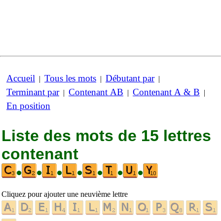
Accueil
Tous les mots
Débutant par
|
|
|
Terminant par
Contenant AB
Contenant A & B
|
|
|
En position
Liste des mots de 15 lettres
contenant
•
•
•
•
•
•
•
Cliquez pour ajouter une neuvième lettre