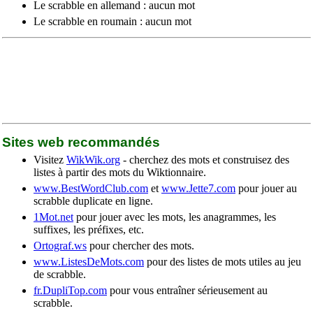
Le scrabble en allemand : aucun mot
Le scrabble en roumain : aucun mot
Sites web recommandés
Visitez
WikWik.org
- cherchez des mots et construisez des
listes à partir des mots du Wiktionnaire.
www.BestWordClub.com
et
www.Jette7.com
pour jouer au
scrabble duplicate en ligne.
1Mot.net
pour jouer avec les mots, les anagrammes, les
suffixes, les préfixes, etc.
Ortograf.ws
pour chercher des mots.
www.ListesDeMots.com
pour des listes de mots utiles au jeu
de scrabble.
fr.DupliTop.com
pour vous entraîner sérieusement au
scrabble.