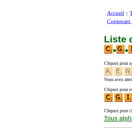
Accueil
|
Contenant
Liste 
•
•
Cliquez pour a
Vous avez attein
Cliquez pour en
Cliquez pour ch
Tous alph