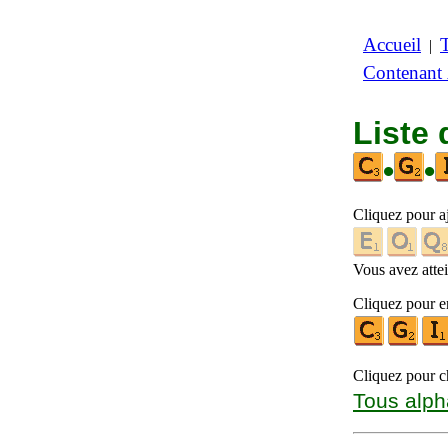
Accueil
|
Contenant
Liste 
•
•
Cliquez pour a
Vous avez attein
Cliquez pour en
Cliquez pour ch
Tous alph