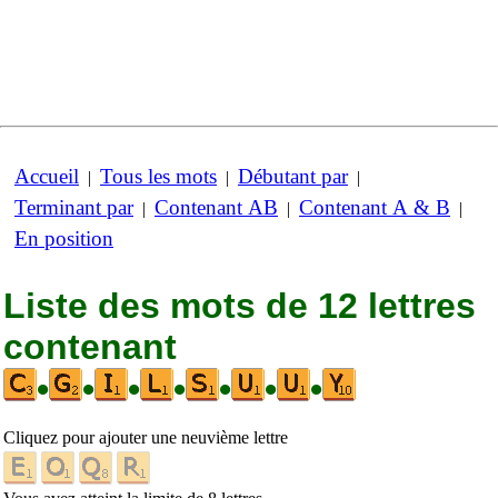
Accueil
Tous les mots
Débutant par
|
|
|
Terminant par
Contenant AB
Contenant A & B
|
|
|
En position
Liste des mots de 12 lettres
contenant
•
•
•
•
•
•
•
Cliquez pour ajouter une neuvième lettre