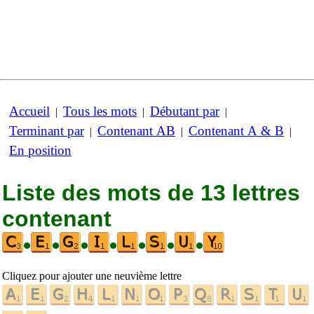
Accueil
Tous les mots
Débutant par
|
|
|
Terminant par
Contenant AB
Contenant A & B
|
|
|
En position
Liste des mots de 13 lettres
contenant
•
•
•
•
•
•
•
Cliquez pour ajouter une neuvième lettre