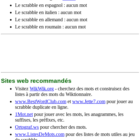
Le scrabble en espagnol : aucun mot
Le scrabble en italien : aucun mot
Le scrabble en allemand : aucun mot
Le scrabble en roumain : aucun mot
Sites web recommandés
Visitez
WikWik.org
- cherchez des mots et construisez des
listes à partir des mots du Wiktionnaire.
www.BestWordClub.com
et
www.Jette7.com
pour jouer au
scrabble duplicate en ligne.
1Mot.net
pour jouer avec les mots, les anagrammes, les
suffixes, les préfixes, etc.
Ortograf.ws
pour chercher des mots.
www.ListesDeMots.com
pour des listes de mots utiles au jeu
de scrabble.