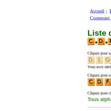
Accueil
|
Contenant
Liste
•
•
Cliquez pour a
Vous avez attein
Cliquez pour en
Cliquez pour ch
Tous alph