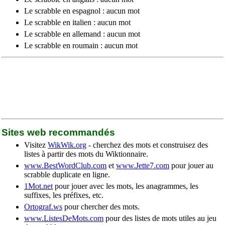
Le scrabble en espagnol : aucun mot
Le scrabble en italien : aucun mot
Le scrabble en allemand : aucun mot
Le scrabble en roumain : aucun mot
Sites web recommandés
Visitez
WikWik.org
- cherchez des mots et construisez des
listes à partir des mots du Wiktionnaire.
www.BestWordClub.com
et
www.Jette7.com
pour jouer au
scrabble duplicate en ligne.
1Mot.net
pour jouer avec les mots, les anagrammes, les
suffixes, les préfixes, etc.
Ortograf.ws
pour chercher des mots.
www.ListesDeMots.com
pour des listes de mots utiles au jeu