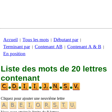
Accueil
Tous les mots
Débutant par
|
|
|
Terminant par
Contenant AB
Contenant A & B
|
|
|
En position
Liste des mots de 20 lettres
contenant
•
•
•
•
•
•
•
Cliquez pour ajouter une neuvième lettre