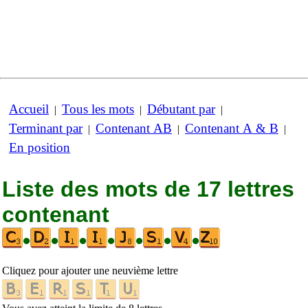
Accueil
Tous les mots
Débutant par
|
|
|
Terminant par
Contenant AB
Contenant A & B
|
|
|
En position
Liste des mots de 17 lettres
contenant
•
•
•
•
•
•
•
Cliquez pour ajouter une neuvième lettre