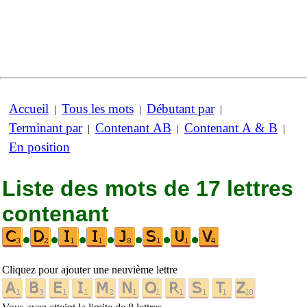
Accueil
Tous les mots
Débutant par
|
|
|
Terminant par
Contenant AB
Contenant A & B
|
|
|
En position
Liste des mots de 17 lettres
contenant
•
•
•
•
•
•
•
Cliquez pour ajouter une neuvième lettre