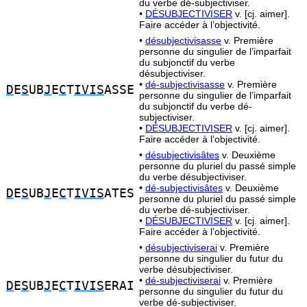
du verbe dé-subjectiviser.
•
DÉSUBJECTIVISER
v. [cj. aimer].
Faire accéder à l’objectivité.
•
désubjectivisasse
v. Première
personne du singulier de l’imparfait
du subjonctif du verbe
désubjectiviser.
•
dé-subjectivisasse
v. Première
D
E
S
UB
J
E
C
T
IVIS
ASSE
personne du singulier de l’imparfait
du subjonctif du verbe dé-
subjectiviser.
•
DÉSUBJECTIVISER
v. [cj. aimer].
Faire accéder à l’objectivité.
•
désubjectivisâtes
v. Deuxième
personne du pluriel du passé simple
du verbe désubjectiviser.
•
dé-subjectivisâtes
v. Deuxième
D
E
S
UB
J
E
C
T
IVIS
ATES
personne du pluriel du passé simple
du verbe dé-subjectiviser.
•
DÉSUBJECTIVISER
v. [cj. aimer].
Faire accéder à l’objectivité.
•
désubjectiviserai
v. Première
personne du singulier du futur du
verbe désubjectiviser.
•
dé-subjectiviserai
v. Première
D
E
S
UB
J
E
C
T
IVIS
ERAI
personne du singulier du futur du
verbe dé-subjectiviser.