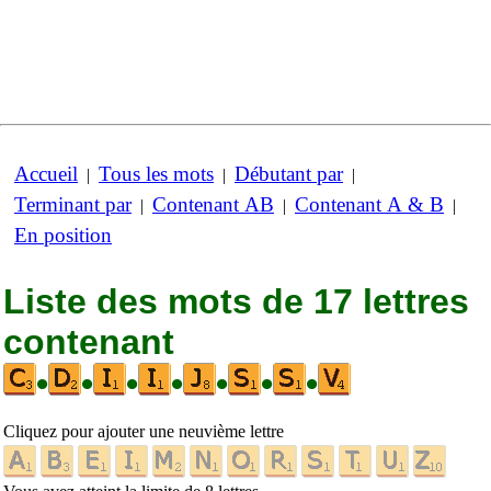
Accueil
Tous les mots
Débutant par
|
|
|
Terminant par
Contenant AB
Contenant A & B
|
|
|
En position
Liste des mots de 17 lettres
contenant
•
•
•
•
•
•
•
Cliquez pour ajouter une neuvième lettre