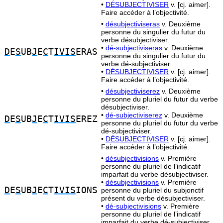
•
DÉSUBJECTIVISER
v. [cj. aimer].
Faire accéder à l’objectivité.
•
désubjectiviseras
v. Deuxième
personne du singulier du futur du
verbe désubjectiviser.
•
dé-subjectiviseras
v. Deuxième
D
E
S
UB
J
E
C
T
IVIS
ERAS
personne du singulier du futur du
verbe dé-subjectiviser.
•
DÉSUBJECTIVISER
v. [cj. aimer].
Faire accéder à l’objectivité.
•
désubjectiviserez
v. Deuxième
personne du pluriel du futur du verbe
désubjectiviser.
•
dé-subjectiviserez
v. Deuxième
D
E
S
UB
J
E
C
T
IVIS
EREZ
personne du pluriel du futur du verbe
dé-subjectiviser.
•
DÉSUBJECTIVISER
v. [cj. aimer].
Faire accéder à l’objectivité.
•
désubjectivisions
v. Première
personne du pluriel de l’indicatif
imparfait du verbe désubjectiviser.
•
désubjectivisions
v. Première
D
E
S
UB
J
E
C
T
IVIS
IONS
personne du pluriel du subjonctif
présent du verbe désubjectiviser.
•
dé-subjectivisions
v. Première
personne du pluriel de l’indicatif
imparfait du verbe dé-subjectiviser.