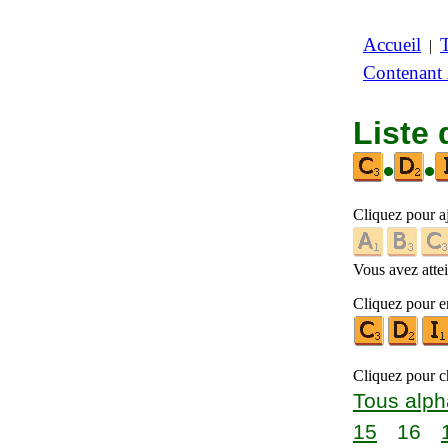
Accueil
|
Contenant
Liste 
•
•
Cliquez pour a
Vous avez attein
Cliquez pour en
Cliquez pour ch
Tous alph
15
16