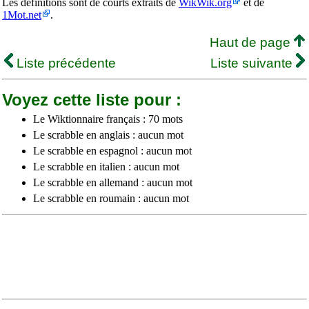
Les définitions sont de courts extraits de
WikWik.org
et de
1Mot.net
.
Haut de page
Liste précédente
Liste suivante
Voyez cette liste pour :
Le Wiktionnaire français : 70 mots
Le scrabble en anglais : aucun mot
Le scrabble en espagnol : aucun mot
Le scrabble en italien : aucun mot
Le scrabble en allemand : aucun mot
Le scrabble en roumain : aucun mot