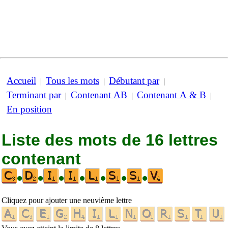
Accueil
Tous les mots
Débutant par
|
|
|
Terminant par
Contenant AB
Contenant A & B
|
|
|
En position
Liste des mots de 16 lettres
contenant
•
•
•
•
•
•
•
Cliquez pour ajouter une neuvième lettre