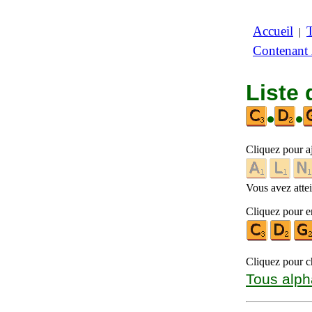
Accueil
|
Contenant
Liste 
•
•
Cliquez pour a
Vous avez attein
Cliquez pour en
Cliquez pour ch
Tous alph