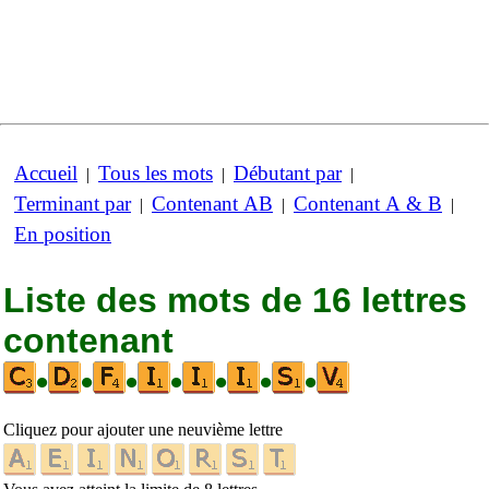
Accueil
Tous les mots
Débutant par
|
|
|
Terminant par
Contenant AB
Contenant A & B
|
|
|
En position
Liste des mots de 16 lettres
contenant
•
•
•
•
•
•
•
Cliquez pour ajouter une neuvième lettre