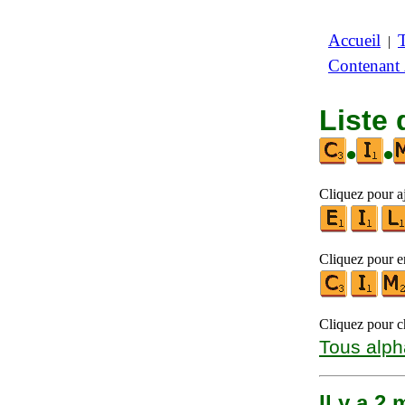
Accueil
|
Contenant
Liste
•
•
Cliquez pour aj
Cliquez pour en
Cliquez pour ch
Tous alph
Il y a 2