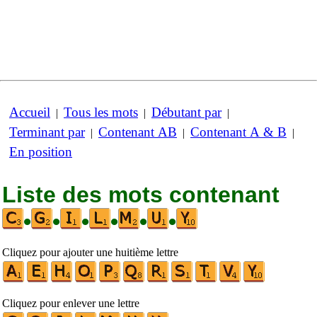
Accueil
Tous les mots
Débutant par
|
|
|
Terminant par
Contenant AB
Contenant A & B
|
|
|
En position
Liste des mots contenant
•
•
•
•
•
•
Cliquez pour ajouter une huitième lettre
Cliquez pour enlever une lettre