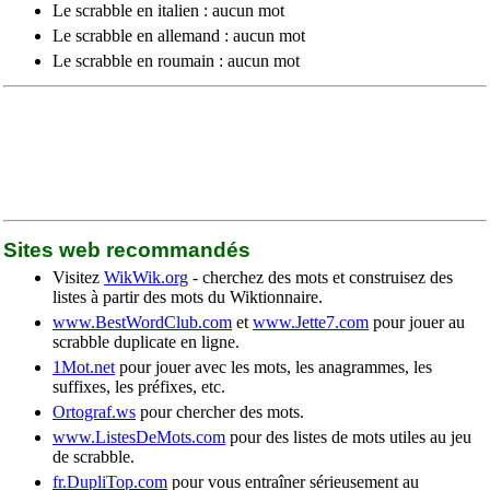
Le scrabble en italien : aucun mot
Le scrabble en allemand : aucun mot
Le scrabble en roumain : aucun mot
Sites web recommandés
Visitez
WikWik.org
- cherchez des mots et construisez des
listes à partir des mots du Wiktionnaire.
www.BestWordClub.com
et
www.Jette7.com
pour jouer au
scrabble duplicate en ligne.
1Mot.net
pour jouer avec les mots, les anagrammes, les
suffixes, les préfixes, etc.
Ortograf.ws
pour chercher des mots.
www.ListesDeMots.com
pour des listes de mots utiles au jeu
de scrabble.
fr.DupliTop.com
pour vous entraîner sérieusement au