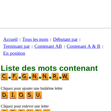
Accueil
Tous les mots
Débutant par
|
|
|
Terminant par
Contenant AB
Contenant A & B
|
|
|
En position
Liste des mots contenant
•
•
•
•
•
•
Cliquez pour ajouter une huitième lettre
Cliquez pour enlever une lettre