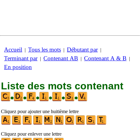
Accueil
Tous les mots
Débutant par
|
|
|
Terminant par
Contenant AB
Contenant A & B
|
|
|
En position
Liste des mots contenant
•
•
•
•
•
•
Cliquez pour ajouter une huitième lettre
Cliquez pour enlever une lettre