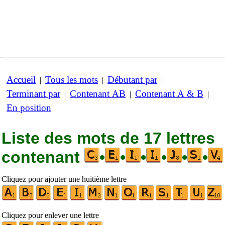
Accueil
Tous les mots
Débutant par
|
|
|
Terminant par
Contenant AB
Contenant A & B
|
|
|
En position
Liste des mots de 17 lettres
contenant
•
•
•
•
•
•
Cliquez pour ajouter une huitième lettre
Cliquez pour enlever une lettre