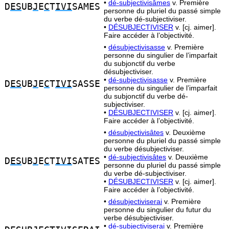
•
dé-subjectivisâmes
v. Première
D
ES
UB
J
E
C
T
IVI
SAMES
personne du pluriel du passé simple
du verbe dé-subjectiviser.
•
DÉSUBJECTIVISER
v. [cj. aimer].
Faire accéder à l’objectivité.
•
désubjectivisasse
v. Première
personne du singulier de l’imparfait
du subjonctif du verbe
désubjectiviser.
•
dé-subjectivisasse
v. Première
D
ES
UB
J
E
C
T
IVI
SASSE
personne du singulier de l’imparfait
du subjonctif du verbe dé-
subjectiviser.
•
DÉSUBJECTIVISER
v. [cj. aimer].
Faire accéder à l’objectivité.
•
désubjectivisâtes
v. Deuxième
personne du pluriel du passé simple
du verbe désubjectiviser.
•
dé-subjectivisâtes
v. Deuxième
D
ES
UB
J
E
C
T
IVI
SATES
personne du pluriel du passé simple
du verbe dé-subjectiviser.
•
DÉSUBJECTIVISER
v. [cj. aimer].
Faire accéder à l’objectivité.
•
désubjectiviserai
v. Première
personne du singulier du futur du
verbe désubjectiviser.
•
dé-subjectiviserai
v. Première