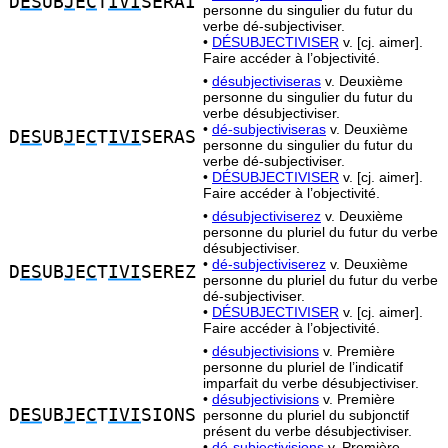
D
ES
UB
J
E
C
T
IVI
SERAI
personne du singulier du futur du
verbe dé-subjectiviser.
•
DÉSUBJECTIVISER
v. [cj. aimer].
Faire accéder à l’objectivité.
•
désubjectiviseras
v. Deuxième
personne du singulier du futur du
verbe désubjectiviser.
•
dé-subjectiviseras
v. Deuxième
D
ES
UB
J
E
C
T
IVI
SERAS
personne du singulier du futur du
verbe dé-subjectiviser.
•
DÉSUBJECTIVISER
v. [cj. aimer].
Faire accéder à l’objectivité.
•
désubjectiviserez
v. Deuxième
personne du pluriel du futur du verbe
désubjectiviser.
•
dé-subjectiviserez
v. Deuxième
D
ES
UB
J
E
C
T
IVI
SEREZ
personne du pluriel du futur du verbe
dé-subjectiviser.
•
DÉSUBJECTIVISER
v. [cj. aimer].
Faire accéder à l’objectivité.
•
désubjectivisions
v. Première
personne du pluriel de l’indicatif
imparfait du verbe désubjectiviser.
•
désubjectivisions
v. Première
D
ES
UB
J
E
C
T
IVI
SIONS
personne du pluriel du subjonctif
présent du verbe désubjectiviser.
•
dé-subjectivisions
v. Première