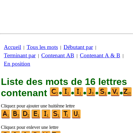
Accueil
Tous les mots
Débutant par
|
|
|
Terminant par
Contenant AB
Contenant A & B
|
|
|
En position
Liste des mots de 16 lettres
contenant
•
•
•
•
•
•
Cliquez pour ajouter une huitième lettre
Cliquez pour enlever une lettre