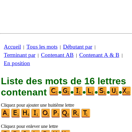
Accueil
Tous les mots
Débutant par
|
|
|
Terminant par
Contenant AB
Contenant A & B
|
|
|
En position
Liste des mots de 16 lettres
contenant
•
•
•
•
•
•
Cliquez pour ajouter une huitième lettre
Cliquez pour enlever une lettre