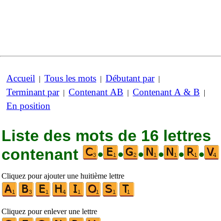
Accueil
Tous les mots
Débutant par
|
|
|
Terminant par
Contenant AB
Contenant A & B
|
|
|
En position
Liste des mots de 16 lettres
contenant
•
•
•
•
•
•
Cliquez pour ajouter une huitième lettre
Cliquez pour enlever une lettre