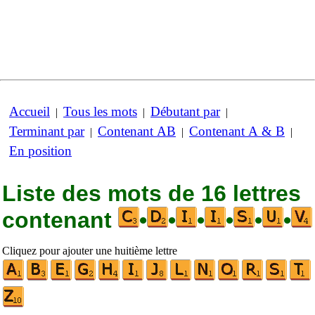
Accueil
Tous les mots
Débutant par
|
|
|
Terminant par
Contenant AB
Contenant A & B
|
|
|
En position
Liste des mots de 16 lettres
contenant
•
•
•
•
•
•
Cliquez pour ajouter une huitième lettre