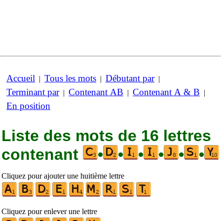
Accueil
Tous les mots
Débutant par
|
|
|
Terminant par
Contenant AB
Contenant A & B
|
|
|
En position
Liste des mots de 16 lettres
contenant
•
•
•
•
•
•
Cliquez pour ajouter une huitième lettre
Cliquez pour enlever une lettre