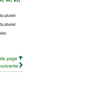
u pluriel
.
u pluriel
.
iler.
 de page
 suivante