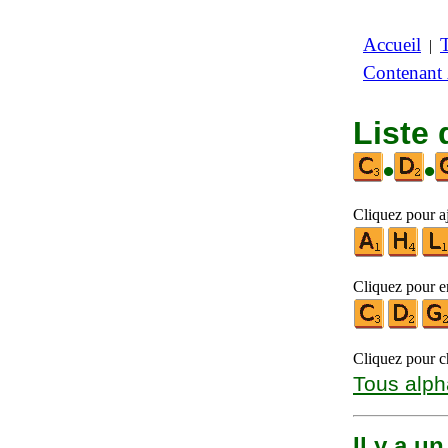
Accueil
|
Contenant
Liste 
•
•
Cliquez pour aj
Cliquez pour en
Cliquez pour ch
Tous alph
Il y a u