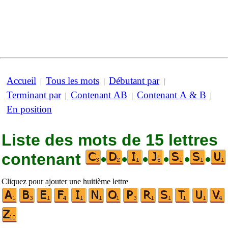
Accueil
Tous les mots
Débutant par
|
|
|
Terminant par
Contenant AB
Contenant A & B
|
|
|
En position
Liste des mots de 15 lettres
contenant
•
•
•
•
•
•
Cliquez pour ajouter une huitième lettre