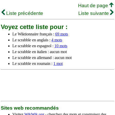
Haut de page
Liste précédente
Liste suivante
Voyez cette liste pour :
Le Wiktionnaire français :
69 mots
Le scrabble en anglais :
4 mots
Le scrabble en espagnol :
10 mots
Le scrabble en italien : aucun mot
Le scrabble en allemand : aucun mot
Le scrabble en roumain :
1 mot
Sites web recommandés
Visitez
WikWik.org
- cherchez des mots et construisez des