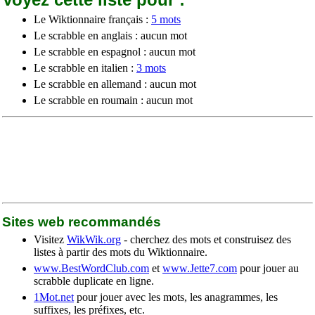
Le Wiktionnaire français :
5 mots
Le scrabble en anglais : aucun mot
Le scrabble en espagnol : aucun mot
Le scrabble en italien :
3 mots
Le scrabble en allemand : aucun mot
Le scrabble en roumain : aucun mot
Sites web recommandés
Visitez
WikWik.org
- cherchez des mots et construisez des
listes à partir des mots du Wiktionnaire.
www.BestWordClub.com
et
www.Jette7.com
pour jouer au
scrabble duplicate en ligne.
1Mot.net
pour jouer avec les mots, les anagrammes, les
suffixes, les préfixes, etc.