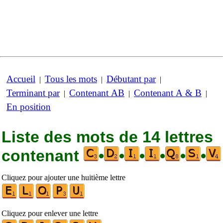
Accueil
Tous les mots
Débutant par
|
|
|
Terminant par
Contenant AB
Contenant A & B
|
|
|
En position
Liste des mots de 14 lettres
contenant
•
•
•
•
•
•
Cliquez pour ajouter une huitième lettre
Cliquez pour enlever une lettre