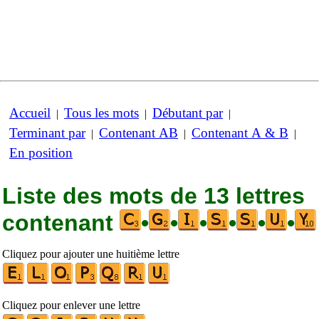
Accueil
Tous les mots
Débutant par
|
|
|
Terminant par
Contenant AB
Contenant A & B
|
|
|
En position
Liste des mots de 13 lettres
contenant
•
•
•
•
•
•
Cliquez pour ajouter une huitième lettre
Cliquez pour enlever une lettre