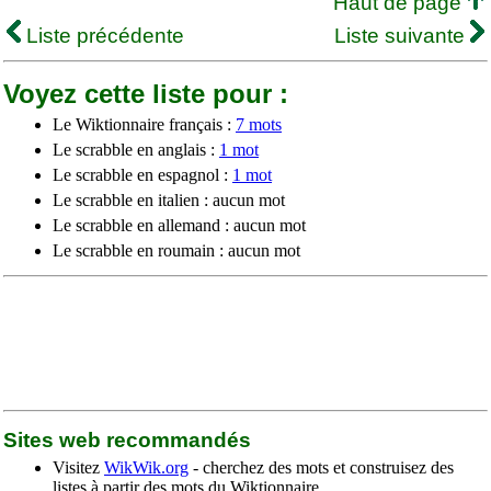
Haut de page
Liste précédente
Liste suivante
Voyez cette liste pour :
Le Wiktionnaire français :
7 mots
Le scrabble en anglais :
1 mot
Le scrabble en espagnol :
1 mot
Le scrabble en italien : aucun mot
Le scrabble en allemand : aucun mot
Le scrabble en roumain : aucun mot
Sites web recommandés
Visitez
WikWik.org
- cherchez des mots et construisez des
listes à partir des mots du Wiktionnaire.